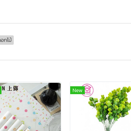
ดอกไม้
New