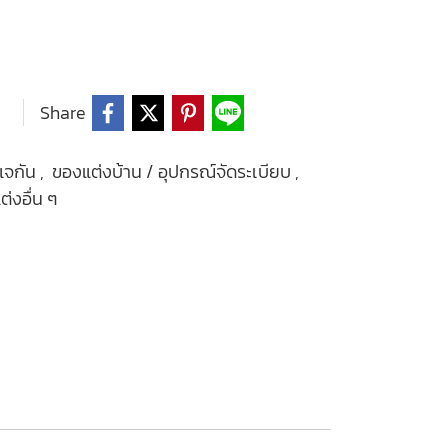
Share
แจกัน
,
ของแต่งบ้าน / อุปกรณ์จัดระเบียบ
,
่งอื่น ๆ