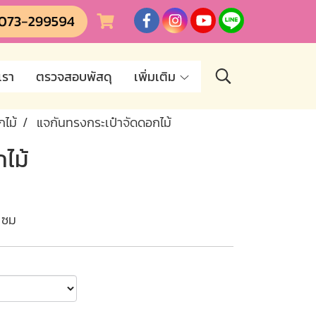
เรา
ตรวจสอบพัสดุ
เพิ่มเติม
ไม้
แจกันทรงกระเป๋าจัดดอกไม้
ไม้
 ซม