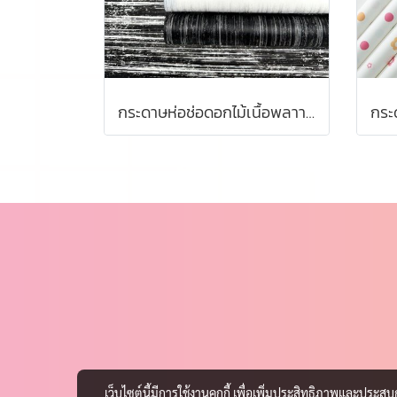
กระดาษห่อช่อดอกไม้เนื้อพลาาสติก ขนาด 57*57 เซนติเมตร
เว็บไซต์นี้มีการใช้งานคุกกี้ เพื่อเพิ่มประสิทธิภาพและประส