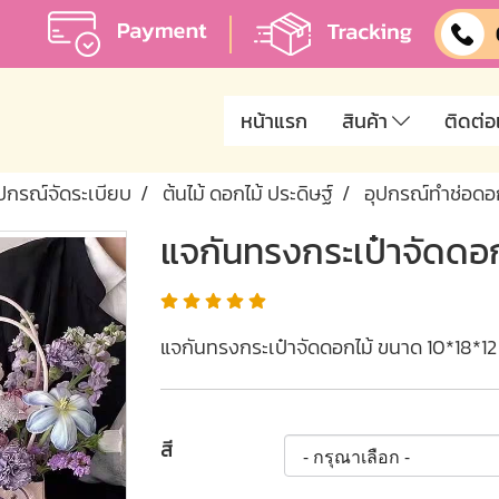
หน้าแรก
สินค้า
ติดต่อ
ุปกรณ์จัดระเบียบ
ต้นไม้ ดอกไม้ ประดิษฐ์
อุปกรณ์ทำช่อดอก
แจกันทรงกระเป๋าจัดดอก
แจกันทรงกระเป๋าจัดดอกไม้ ขนาด 10*18*12
สี