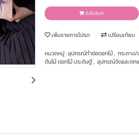
สั่งซื้อสินค้า
เพิ่มรายการโปรด
เปรียบเทียบ
หมวดหมู่ :
อุปกรณ์ทำช่อดอกไม้
,
กระถาง/
ต้นไม้ ดอกไม้ ประดิษฐ์
,
อุปกรณ์จัดและตกแต