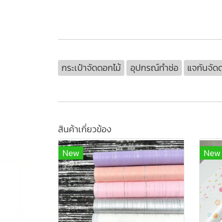
กระเป๋าจัดดอกไม้
อุปกรณ์ทำช่อ
แจกันจัด
สินค้าเกี่ยวข้อง
New
New