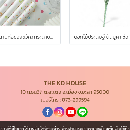
กระดาษห่อของขวัญ กระดาษห่อช่อดอกไม้ ขนาด 38*50 ซม.
THE KD HOUSE
10 ถ.ธนวิถี ต.สะเตง อ.เมือง จ.ยะลา 95000
เบอร์โทร :
073-299594
บการณ์ที่ดีในการใช้งานเว็บไซต์ของท่าน ท่านสามารถอ่านรายละเอียดเพิ่มเติมได้ที่