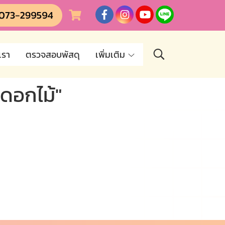
เรา
ตรวจสอบพัสดุ
เพิ่มเติม
ดอกไม้"