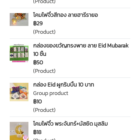
(Product)
โคมไฟจิ๋วสีทอง ลายฮารีรายอ
฿29
(Product)
กล่องของขวัญทรงพาย ลาย Eid Mubarak
10 ชิ้น
฿50
(Product)
กล่อง Eid ผูกริบบิ้น 10 บาท
Group product
฿10
(Product)
โคมไฟจิ๋ว พระจันทร์+มัสยิด มุสลิม
฿18