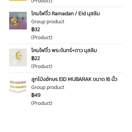
(Product)
โคมไฟจิ๋ว Ramadan / Eid มุสลิม
Group product
฿32
(Product)
โคมไฟจิ๋ว พระจันทร์+ดาว มุสลิม
฿22
(Product)
ลูกโป่งอักษร EID MUBARAK ขนาด 16 นิ้ว
Group product
฿49
(Product)