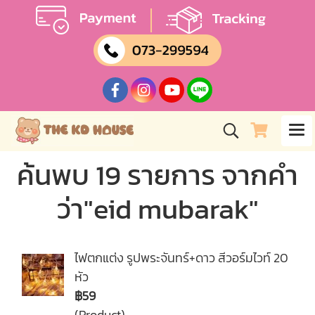
ค้นพบ 19 รายการ จากคำ
ว่า"eid mubarak"
ไฟตกแต่ง รูปพระจันทร์+ดาว สีวอร์มไวท์ 20
หัว
฿59
(Product)