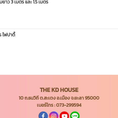
มยาว 3 เมตร และ 1.5 เมตร
 ไฟปาตี้
THE KD HOUSE
10 ถ.ธนวิถี ต.สะเตง อ.เมือง จ.ยะลา 95000
เบอร์โทร :
073-299594