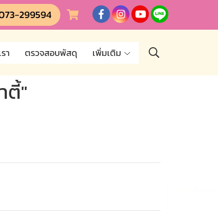
เรา
ตรวจสอบพัสดุ
เพิ่มเติม
ตี้"