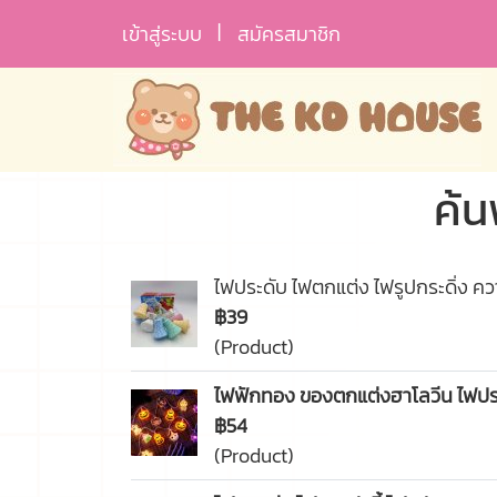
เข้าสู่ระบบ
สมัครสมาชิก
ค้น
ไฟประดับ ไฟตกแต่ง ไฟรูปกระดิ่ง ค
฿39
(Product)
ไฟฟักทอง ของตกแต่งฮาโลวีน ไฟประ
฿54
(Product)