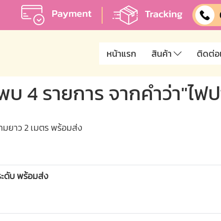
หน้าแรก
สินค้า
ติดต่อ
พบ 4 รายการ จากคำว่า"ไฟปา
วามยาว 2 เมตร พร้อมส่ง
ดับ พร้อมส่ง