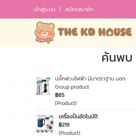
เข้าสู่ระบบ
สมัครสมาชิก
ค้นพบ 
ปลั๊กพ่วงไฟฟ้า มีมาตราฐาน มอก.
Group product
฿85
(Product)
เครื่องปั่นอัตโนมัติ
฿219
(Product)