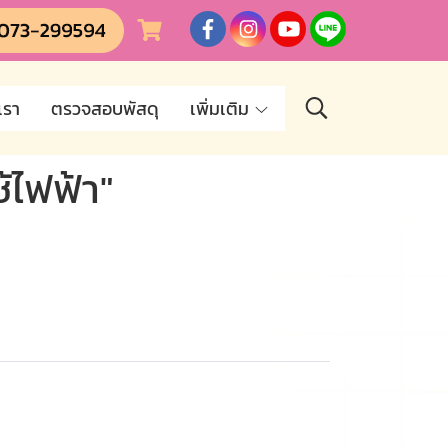
เรา
ตรวจสอบพัสดุ
เพิ่มเติม
้ไฟฟ้า"