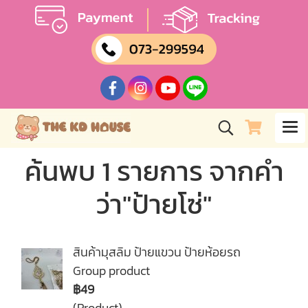
ค้นพบ 1 รายการ จากคำ
ว่า"ป้ายโซ่"
สินค้ามุสลิม ป้ายแขวน ป้ายห้อยรถ
Group product
฿49
(Product)