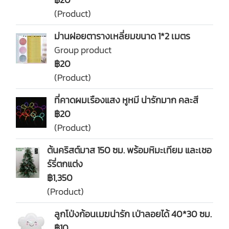
(Product)
ม่านฝอยตารางเหลี่ยมขนาด 1*2 เมตร
Group product
฿20
(Product)
ที่คาดผมเรืองแสง หูหมี น่ารักมาก คละสี
฿20
(Product)
ต้นคริสต์มาส 150 ซม. พร้อมหิมะเทียม และเชอ
ร์รี่ตกแต่ง
฿1,350
(Product)
ลูกโป่งก้อนเมฆน่ารัก เป่าลอยได้ 40*30 ซม.
฿10