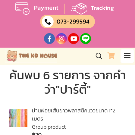
ค้นพบ 6 รายการ จากคำ
ว่า"ปาร์ตี้"
ม่านฝอยเส้นยาวพลาสติกแววขนาด 1*2
เมตร
Group product
฿20