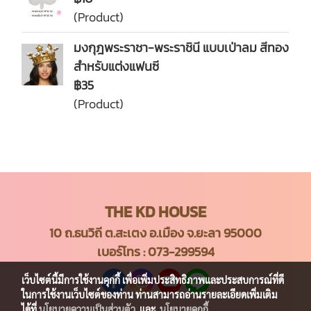
(Product)
มงกุฎพระราชา-พระราชินี แบบเป่าลม สีทอง
สำหรับแต่งแฟนซี
฿35
(Product)
THE KD HOUSE
10 ถ.ธนวิถี ต.สะเตง อ.เมือง จ.ยะลา 95000
เบอร์โทร :
073-299594
เว็บไซต์นี้มีการใช้งานคุกกี้ เพื่อเพิ่มประสิทธิภาพและประสบการณ์ที่ดี
ในการใช้งานเว็บไซต์ของท่าน ท่านสามารถอ่านรายละเอียดเพิ่มเติม
ได้ที่
นโยบายความเป็นส่วนตัว
และ
นโยบายคุกกี้