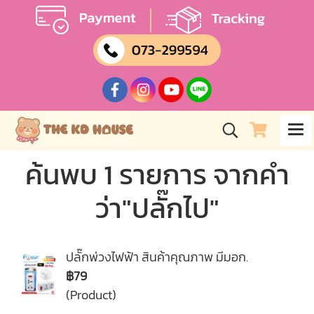
ค้นพบ 1 รายการ จากคำ
ว่า"ปลั๊กไป"
ปลั๊กพ่วงไฟฟ้า สินค้าคุณภาพ มีมอก.
฿79
(Product)