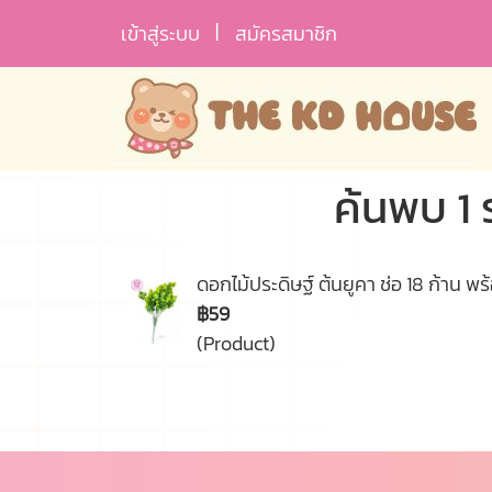
เข้าสู่ระบบ
สมัครสมาชิก
ค้นพบ 1 
ดอกไม้ประดิษฐ์ ต้นยูคา ช่อ 18 ก้าน พ
฿59
(Product)