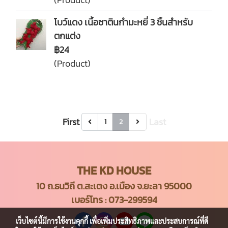
โบว์แดง เนื้อซาตินกำมะหยี่ 3 ชิ้นสำหรับ
ตกแต่ง
฿24
(Product)
First
Last
1
2
THE KD HOUSE
10 ถ.ธนวิถี ต.สะเตง อ.เมือง จ.ยะลา 95000
เบอร์โทร :
073-299594
เว็บไซต์นี้มีการใช้งานคุกกี้ เพื่อเพิ่มประสิทธิภาพและประสบการณ์ที่ดี