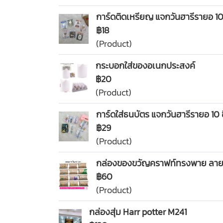
การ์ดติดเหรียญ แจกวันฮารีรายอ 10 
฿18
(Product)
กระบอกใส่ของอเนกประสงค์
฿20
(Product)
การ์ดใส่ธนบัตร แจกวันฮารีรายอ 10 
฿29
(Product)
กล่องของขวัญคราฟท์ทรงพาย ลาย E
฿60
(Product)
กล่องสุ่ม Harr potter M241