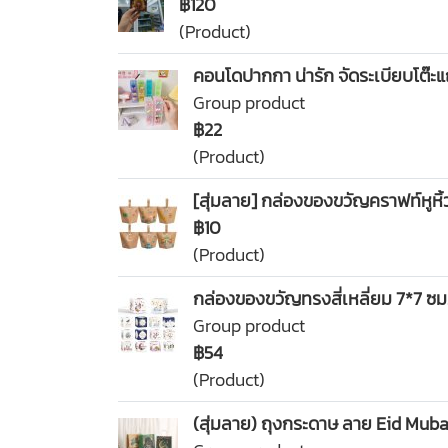
฿120
(Product)
คอนโดปากกา น่ารัก จัดระเบียบโต๊ะ
Group product
฿22
(Product)
[สุ่มลาย] กล่องของขวัญคราฟท์หูหิ
฿10
(Product)
กล่องของขวัญทรงสี่เหลี่ยม 7*7 ซม
Group product
฿54
(Product)
(สุ่มลาย) ถุงกระดาษ ลาย Eid Mub