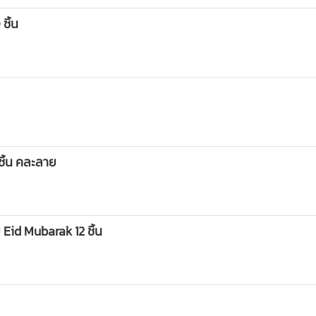
ชิ้น
ชิ้น คละลาย
id Mubarak 12 ชิ้น