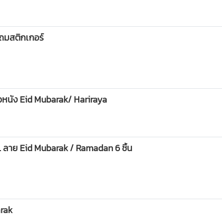
แถมสติกเกอร์
้วหนัง Eid Mubarak/ Hariraya
. ลาย Eid Mubarak / Ramadan 6 ชิ้น
arak