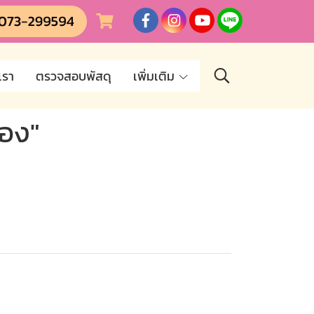
เรา
ตรวจสอบพัสดุ
เพิ่มเติม
่อง"