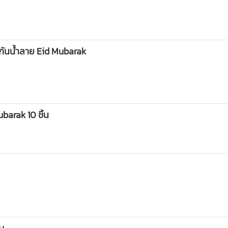
อบกันน้ำลาย Eid Mubarak
arak 10 ชิ้น