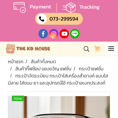
หน้าแรก
สินค้าทั้งหมด
สินค้ากิ๊ฟช้อป ของขวัญ แฟชั่น
กระเป๋าแฟชั่น
กระเป๋าจัดระเบียบ กระเป๋าใส่เครื่องสำอางค์ แบบใส
มีลาย ใส่ขนม ยา และอุปกรณ์ไอี กระเป๋าอเนกประสงค์
New