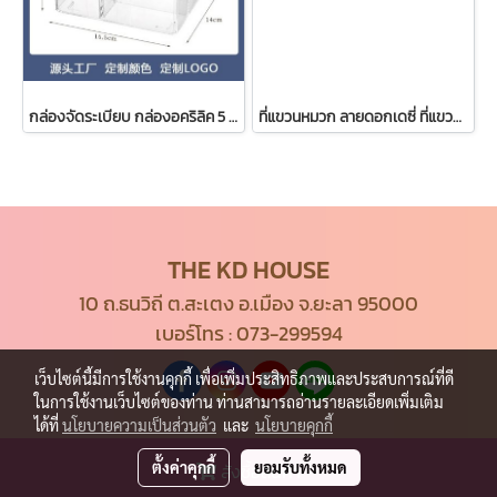
กล่องจัดระเบียบ กล่องอคริลิค 5 ช่อง กล่องใส่ของอเนกประสงค์
ที่แขวนหมวก ลายดอกเดซี่ ที่แขวนน่ารัก
THE KD HOUSE
10 ถ.ธนวิถี ต.สะเตง อ.เมือง จ.ยะลา 95000
เบอร์โทร :
073-299594
เว็บไซต์นี้มีการใช้งานคุกกี้ เพื่อเพิ่มประสิทธิภาพและประสบการณ์ที่ดี
ในการใช้งานเว็บไซต์ของท่าน ท่านสามารถอ่านรายละเอียดเพิ่มเติม
ได้ที่
นโยบายความเป็นส่วนตัว
และ
นโยบายคุกกี้
ตั้งค่าคุกกี้
ยอมรับทั้งหมด
สั่งซื้อสินค้า
© Copyright 2021 All Rights Reserved.