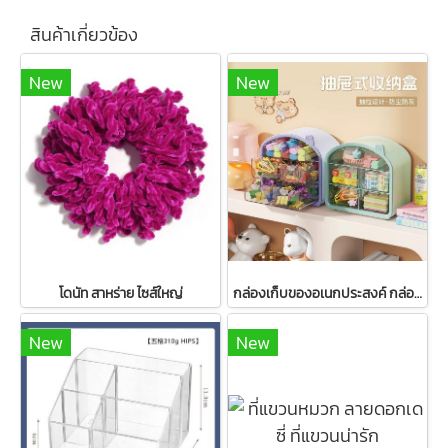
สินค้าเกี่ยวข้อง
New
New
โดนัท สาหร่าย ไซส์ใหญ่
กล่องเก็บของอเนกประสงค์ กล่องลิ้นชัก สไตล์น่ารักใส่ของน่ารัก กล่องจัดระเบียบ
New
New