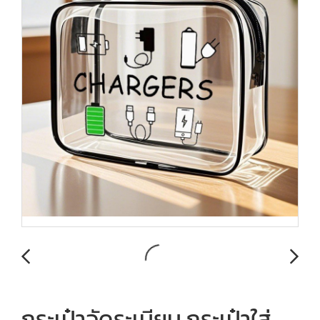
กระเป๋าจัดระเบียบ กระเป๋าใส่