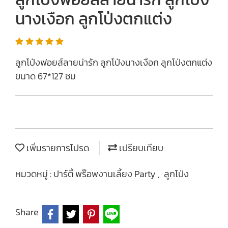
นางเงือก ลูกโป่งตกแต่ง
ลูกโป่งฟอยส์ลายน่ารัก ลูกโป่งนางเงือก ลูกโป่งตกแต่ง
ขนาด 67*127 ซม
เพิ่มรายการโปรด
เปรียบเทียบ
หมวดหมู่ :
ปาร์ตี้ พร๊อพงานเลี้ยง Party
,
ลูกโป่ง
Share