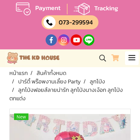
หน้าแรก
สินค้าทั้งหมด
ปาร์ตี้ พร๊อพงานเลี้ยง Party
ลูกโป่ง
ลูกโป่งฟอยส์ลายน่ารัก ลูกโป่งนางเงือก ลูกโป่ง
ตกแต่ง
New