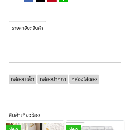
รายละเอียดสินค้า
กล่องเหล็ก
กล่องปากกา
กล่องใส่ของ
สินค้าเกี่ยวข้อง
New
New