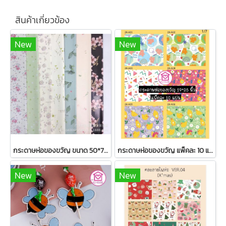
สินค้าเกี่ยวข้อง
New
New
กระดาษห่อของขวัญ ขนาด 50*70 ซม แพ็ค 10 แผ่น พร้อมส่ง จากไทย
กระดาษห่อของขวัญ แพ็คละ 10 แผ่น Set มีรหัสในภาพ พร้อมส่งในไทย
New
New