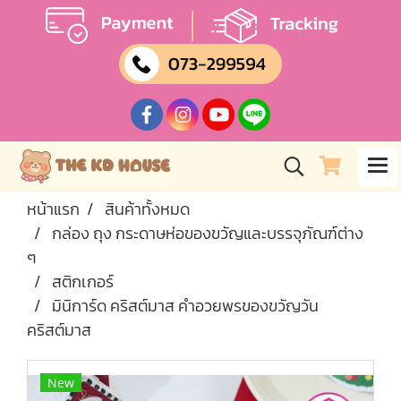
หน้าแรก
สินค้าทั้งหมด
กล่อง ถุง กระดาษห่อของขวัญและบรรจุภัณฑ์ต่าง
ๆ
สติกเกอร์
มินิการ์ด คริสต์มาส คำอวยพรของขวัญวัน
คริสต์มาส
New