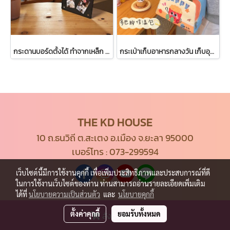
กระดานบอร์ดตั้งได้ ทำจากเหล็ก ขาวดำ ส่งจากไทย
กระเป่าเก็บอาหารกลางวัน เก็บอุณหภูมิ กระเป๋าน่ารัก
THE KD HOUSE
10 ถ.ธนวิถี ต.สะเตง อ.เมือง จ.ยะลา 95000
เบอร์โทร :
073-299594
เว็บไซต์นี้มีการใช้งานคุกกี้ เพื่อเพิ่มประสิทธิภาพและประสบการณ์ที่ดี
ในการใช้งานเว็บไซต์ของท่าน ท่านสามารถอ่านรายละเอียดเพิ่มเติม
ได้ที่
นโยบายความเป็นส่วนตัว
และ
นโยบายคุกกี้
ตั้งค่าคุกกี้
ยอมรับทั้งหมด
สั่งซื้อสินค้า
© Copyright 2021 All Rights Reserved.