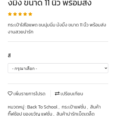
งมิ้ง ขนาด 11 นิ้ว พร้อมส่ง
กระเป๋าใส่ไอแพด ขนนุ่มนิ่ม ม้งมิ้ง ขนาด 11 นิ้ว พร้อมส่ง
งานสวยน่ารัก
สี
เพิ่มรายการโปรด
เปรียบเทียบ
หมวดหมู่ :
Back To School
,
กระเป๋าแฟชั่น
,
สินค้า
กิ๊ฟช้อป ของขวัญ แฟชั่น
,
สินค้าน่ารักเบ็ดเตล็ด