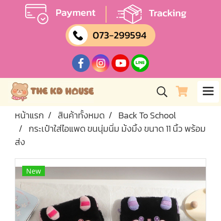
หน้าแรก
สินค้าทั้งหมด
Back To School
กระเป๋าใส่ไอแพด ขนนุ่มนิ่ม ม้งมิ้ง ขนาด 11 นิ้ว พร้อม
ส่ง
New