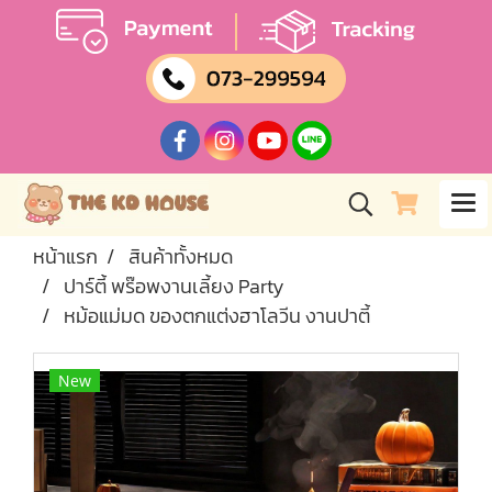
หน้าแรก
สินค้าทั้งหมด
ปาร์ตี้ พร๊อพงานเลี้ยง Party
หม้อแม่มด ของตกแต่งฮาโลวีน งานปาตี้
New