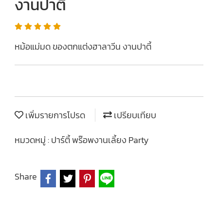
งานปาตี้
หม้อแม่มด ของตกแต่งฮาลาวีน งานปาตี้
เพิ่มรายการโปรด
เปรียบเทียบ
หมวดหมู่ :
ปาร์ตี้ พร๊อพงานเลี้ยง Party
Share