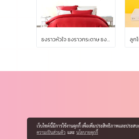
ธงราวหัวใจ ธงราวกระดาษ ธงราวกากาเพชร ธงราว ผ้าสักหลาด ส่งจากไทย
เว็บไซต์นี้มีการใช้งานคุกกี้ เพื่อเพิ่มประสิทธิภาพและประส
ความเป็นส่วนตัว
และ
นโยบายคุกกี้