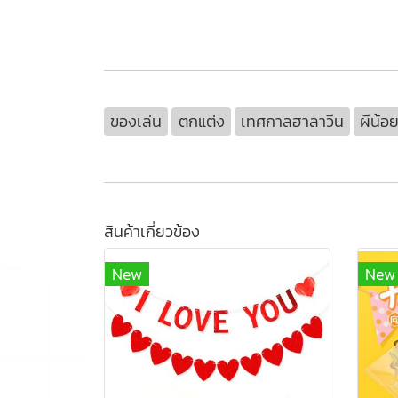
ของเล่น
ตกแต่ง
เทศกาลฮาลาวีน
ผีน้อ
สินค้าเกี่ยวข้อง
New
New