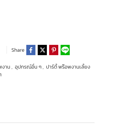
Share
อพงาน
,
อุปกรณ์อื่น ๆ
,
ปาร์ตี้ พร๊อพงานเลี้ยง
ๆ