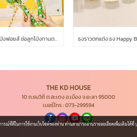
ลูกโป่งฟอยส์ ช่อลูกโป่งทานตะวัน ลูกโป่งพร้อมช่อพลาสติก พร้อมส่ง
THE KD HOUSE
10 ถ.ธนวิถี ต.สะเตง อ.เมือง จ.ยะลา 95000
เบอร์โทร :
073-299594
บการณ์ที่ดีในการใช้งานเว็บไซต์ของท่าน ท่านสามารถอ่านรายละเอียดเพิ่มเติมได้ที่