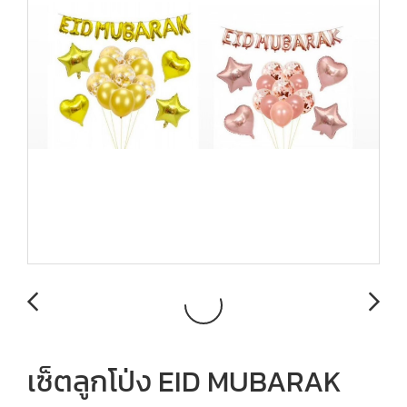
เซ็ตลูกโป่ง EID MUBARAK