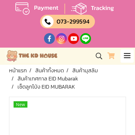
หน้าแรก
สินค้าทั้งหมด
สินค้ามุสลิม
สินค้าเทศกาล EID Mubarak
เซ็ตลูกโป่ง EID MUBARAK
New