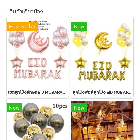
สินค้าเกี่ยวข้อง
Best Seller
New
เซตลูกโป่งอักษร EID MUBARAK+ตกแต่งรวม 33 ชิ้น
ลูกโป่งฟอย์ ลูกโป่ง EID MUBARAK Big Set แต่งบ้าน
New
New