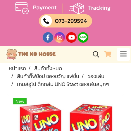
หน้าแรก
สินค้าทั้งหมด
สินค้ากิ๊ฟช้อป ของขวัญ แฟชั่น
ของเล่น
เกมส์อูโน่ ตึกถล่ม UNO Stact ของเล่นสนุกๆ
New