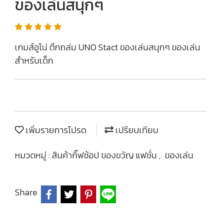
ของเล่นสนุกๆ
เกมส์อูโน่ ตึกถล่ม UNO Stact ของเล่นสนุกๆ ของเล่น
สำหรับเด็ก
เพิ่มรายการโปรด
เปรียบเทียบ
หมวดหมู่ :
สินค้ากิ๊ฟช้อป ของขวัญ แฟชั่น
,
ของเล่น
Share