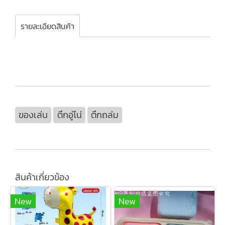
รายละเอียดสินค้า
ของเล่น
ตึกอู่โน่
ตึกถล่ม
สินค้าเกี่ยวข้อง
New
New