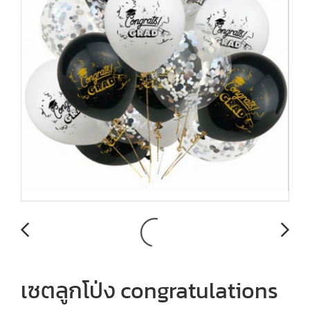
เซตลูกโป่ง congratulations