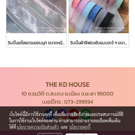
ริบบิ้นเฮโลแกรมขอบมุก ขนาดหน้ากว้าง 4 ซม. ยาว 5 หลา
ริบบิ้นผ้าชีฟองยับแบบเกร๋ ๆ ขนาด 4ซม. ยาว 10 หลา
THE KD HOUSE
10 ถ.ธนวิถี ต.สะเตง อ.เมือง จ.ยะลา 95000
เบอร์โทร :
073-299594
เว็บไซต์นี้มีการใช้งานคุกกี้ เพื่อเพิ่มประสิทธิภาพและประสบการณ์ที่ดี
ในการใช้งานเว็บไซต์ของท่าน ท่านสามารถอ่านรายละเอียดเพิ่มเติม
ได้ที่
นโยบายความเป็นส่วนตัว
และ
นโยบายคุกกี้