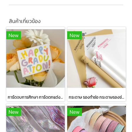
สินค้าเกี่ยวข้อง
New
New
การ์ดจบการศึกษา การ์ดตกแต่งขนาด 8*6.5 ซม 1 แพ็ค มี 50 ชิ้น
กระดาษ รองทำช่อ กระดาษรองช่อดอกไม้ 20 แผ่น ต่อ แพ็ค
New
New