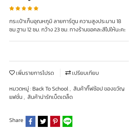
กระเป๋าเก็บอุณหภูมิ ลายการ์ตูน ความสูงประมาน 18
ซม.ฐาน 12 ซม. กว้าง 23 ซม. ทางร้านขอคละสีไปให้นะคะ
เพิ่มรายการโปรด
เปรียบเทียบ
หมวดหมู่ :
Back To School
,
สินค้ากิ๊ฟช้อป ของขวัญ
แฟชั่น
,
สินค้าน่ารักเบ็ดเตล็ด
Share