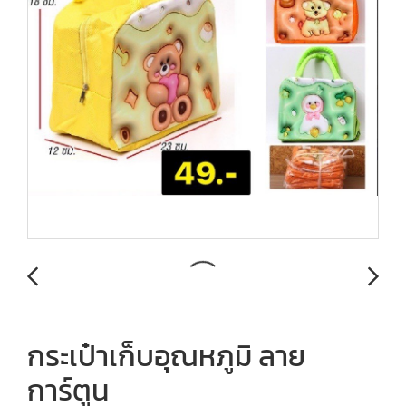
กระเป๋าเก็บอุณหภูมิ ลาย
การ์ตูน