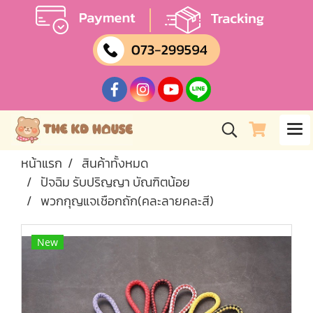
หน้าแรก
สินค้าทั้งหมด
ปัจฉิม รับปริญญา บัณฑิตน้อย
พวกกุญแจเชือกถัก(คละลายคละสี)
New