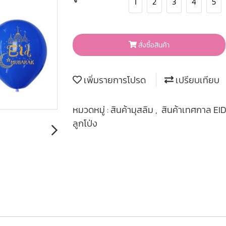
1
2
3
4
5
สั่งซื้อสินค้า
เพิ่มรายการโปรด
เปรียบเทียบ
หมวดหมู่ :
สินค้ามุสลิม
,
สินค้าเทศกาล E
ลูกโป่ง