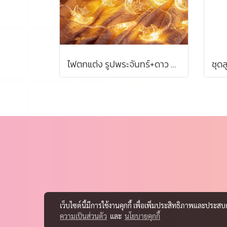
ไฟตกแต่ง รูปพระจันทร์+ดาว สีวอร์มไวท์ 20 หัว
เว็บไซต์นี้มีการใช้งานคุกกี้ เพื่อเพิ่มประสิทธิภาพและประส
ความเป็นส่วนตัว
และ
นโยบายคุกกี้