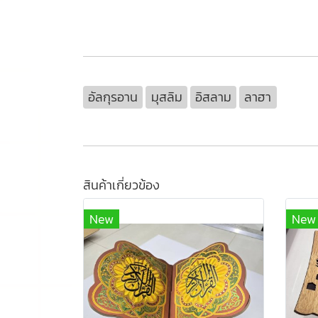
อัลกุรอาน
มุสลิม
อิสลาม
ลาฮา
สินค้าเกี่ยวข้อง
New
New