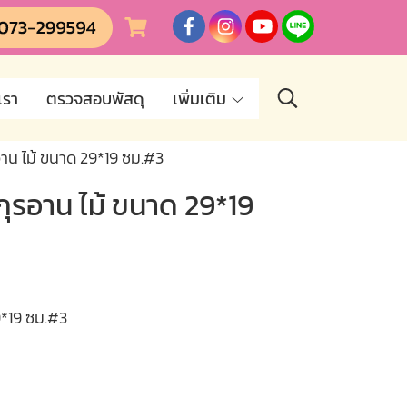
เรา
ตรวจสอบพัสดุ
เพิ่มเติม
อาน ไม้ ขนาด 29*19 ซม.#3
กุรอาน ไม้ ขนาด 29*19
9*19 ซม.#3