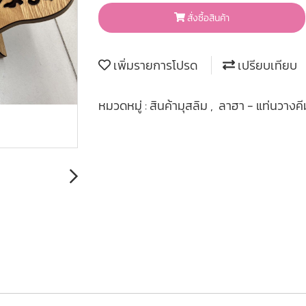
สั่งซื้อสินค้า
เพิ่มรายการโปรด
เปรียบเทียบ
หมวดหมู่ :
สินค้ามุสลิม
,
ลาฮา - แท่นวางคีม