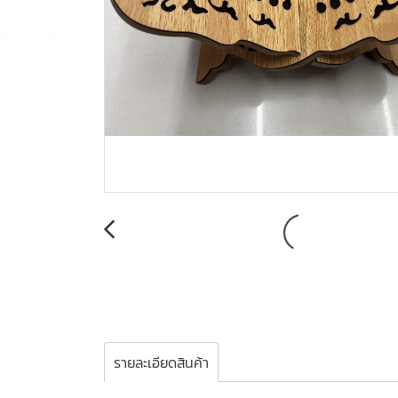
รายละเอียดสินค้า