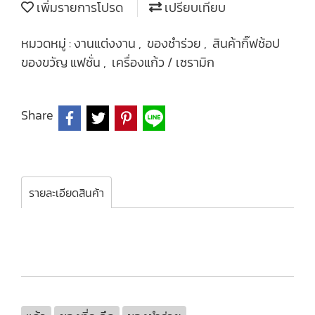
เพิ่มรายการโปรด
เปรียบเทียบ
หมวดหมู่ :
งานแต่งงาน
,
ของชำร่วย
,
สินค้ากิ๊ฟช้อป
ของขวัญ แฟชั่น
,
เครื่องแก้ว / เซรามิก
Share
รายละเอียดสินค้า