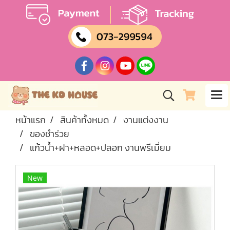
หน้าแรก
สินค้าทั้งหมด
งานแต่งงาน
ของชำร่วย
แก้วน้ำ+ฝา+หลอด+ปลอก งานพรีเมี่ยม
New