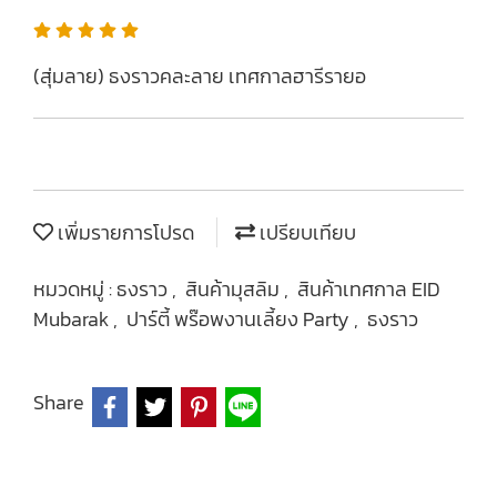
(สุ่มลาย) ธงราวคละลาย เทศกาลฮารีรายอ
เพิ่มรายการโปรด
เปรียบเทียบ
หมวดหมู่ :
ธงราว
,
สินค้ามุสลิม
,
สินค้าเทศกาล EID
Mubarak
,
ปาร์ตี้ พร๊อพงานเลี้ยง Party
,
ธงราว
Share