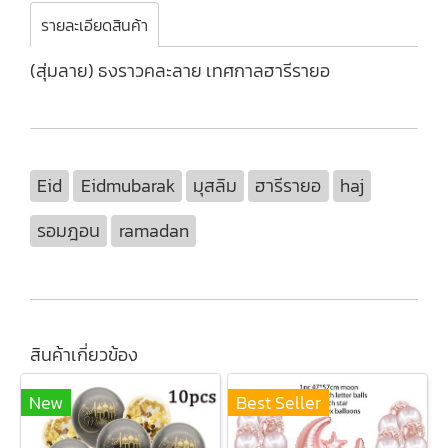
รายละเอียดสินค้า
(สุ่มลาย) ธงราวคละลาย เทศกาลฮารีรายอ
Eid
Eidmubarak
มุสลิม
ฮารีรายอ
haj
รอมฎอน
ramadan
สินค้าเกี่ยวข้อง
New
Best Seller