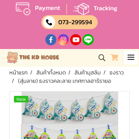
หน้าแรก
สินค้าทั้งหมด
สินค้ามุสลิม
ธงราว
(สุ่มลาย) ธงราวคละลาย เทศกาลฮารีรายอ
New