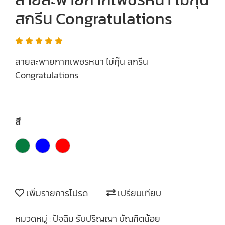
สกรีน Congratulations
สายสะพายกากเพชรหนา ไม่กุ๊น สกรีน
Congratulations
สี
เพิ่มรายการโปรด
เปรียบเทียบ
หมวดหมู่ :
ปัจฉิม รับปริญญา บัณฑิตน้อย