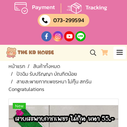
หน้าแรก
สินค้าทั้งหมด
ปัจฉิม รับปริญญา บัณฑิตน้อย
สายสะพายกากเพชรหนา ไม่กุ๊น สกรีน
Congratulations
New