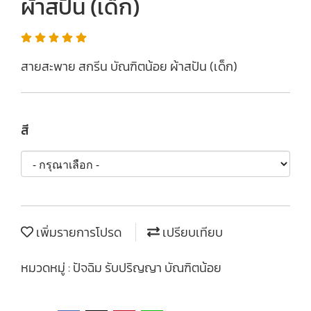
ผ้าสปัน (เด็ก)
สายสะพาย สกรีน บัณฑิตน้อย ผ้าสปัน (เด็ก)
สี
เพิ่มรายการโปรด
เปรียบเทียบ
หมวดหมู่ :
ปัจฉิม รับปริญญา บัณฑิตน้อย