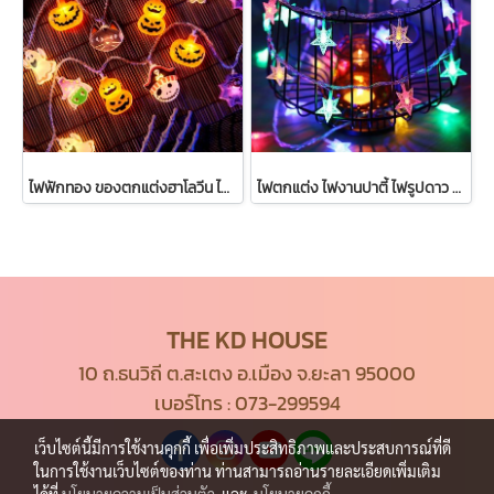
ไฟฟักทอง ของตกแต่งฮาโลวีน ไฟประดับ พร้อมส่ง
ไฟตกแต่ง ไฟงานปาตี้ ไฟรูปดาว ความยาว 3 เมตร และ 1.5 เมตร
THE KD HOUSE
10 ถ.ธนวิถี ต.สะเตง อ.เมือง จ.ยะลา 95000
เบอร์โทร :
073-299594
เว็บไซต์นี้มีการใช้งานคุกกี้ เพื่อเพิ่มประสิทธิภาพและประสบการณ์ที่ดี
ในการใช้งานเว็บไซต์ของท่าน ท่านสามารถอ่านรายละเอียดเพิ่มเติม