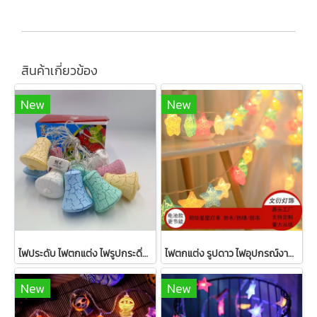
สินค้าเกี่ยวข้อง
New
New
ไฟประดับ ไฟตกแต่ง ไฟรูปกระดิ่ง ความยาว 2 เมตร พร้อมส่ง
ไฟตกแต่ง รูปดาว ไฟอุปกรณ์งานปาตี้ ความยาว 3 เมตร พร้อมส่ง
New
New