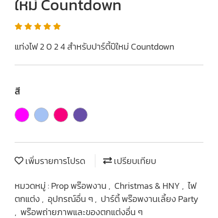
ใหม่ Countdown
แท่งไฟ 2 0 2 4 สำหรับปาร์ตี้ปีใหม่ Countdown
สี
เพิ่มรายการโปรด
เปรียบเทียบ
หมวดหมู่ :
Prop พร๊อพงาน
,
Christmas & HNY
,
ไฟ
ตกแต่ง
,
อุปกรณ์อื่น ๆ
,
ปาร์ตี้ พร๊อพงานเลี้ยง Party
,
พร๊อพถ่ายภาพและของตกแต่งอื่น ๆ