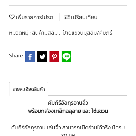
เพิ่มรายการโปรด
เปรียบเทียบ
หมวดหมู่ :
สินค้ามุสลิม
,
ป้ายแขวนมุสลิม/คัมภีร์
Share
รายละเอียดสินค้า
คัมภีร์อัลกุรอานจิ๋ว
พร้อมกล่องเหล็กฉลุลาย และ โซ่แขวน
คัมภีร์อัลกุรอาน เล่มจิ๋ว สามารถเปิดอ่านได้จริง มีครบ
30 ยุห