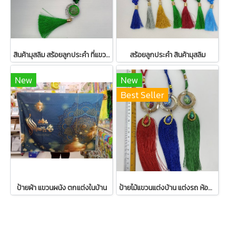
สินค้ามุสลิม สร้อยลูกประคำ ที่แขวนรถ
สร้อยลูกประคำ สินค้ามุสลิม
New
New
Best Seller
ป้ายผ้า แขวนผนัง ตกแต่งในบ้าน
ป้ายไม้แขวนแต่งบ้าน แต่งรถ ห้อยพู่ มุสลิม [] 3 สี แก้ว