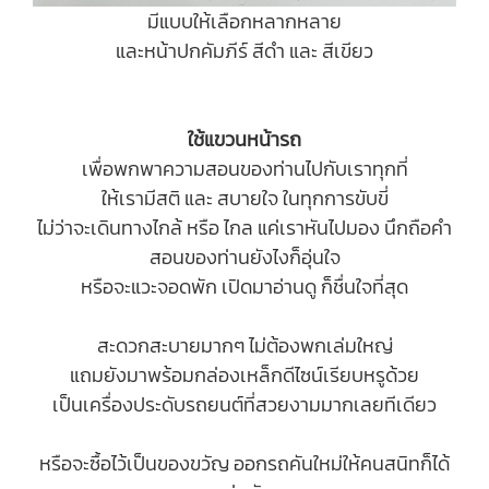
มีแบบให้เลือกหลากหลาย
และหน้าปกคัมภีร์ สีดำ และ สีเขียว
ใช้แขวนหน้ารถ
เพื่อพกพาความสอนของท่านไปกับเราทุกที่
ให้เรามีสติ และ สบายใจ ในทุกการขับขี่
ไม่ว่าจะเดินทางไกล้ หรือ ไกล แค่เราหันไปมอง นึกถือคำ
สอนของท่านยังไงก็อุ่นใจ
หรือจะแวะจอดพัก เปิดมาอ่านดู ก็ชื่นใจที่สุด
สะดวกสะบายมากๆ ไม่ต้องพกเล่มใหญ่
แถมยังมาพร้อมกล่องเหล็กดีไซน์เรียบหรูด้วย
เป็นเครื่องประดับรถยนต์ที่สวยงามมากเลยทีเดียว
หรือจะซื้อไว้เป็นของขวัญ ออกรถคันใหม่ให้คนสนิทก็ได้