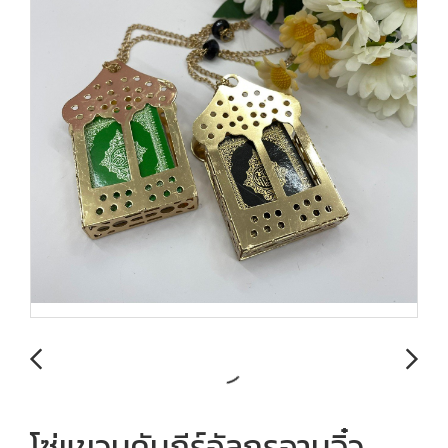
โซ่แขวนคัมภีร์อัลกุรอานจิ๋ว