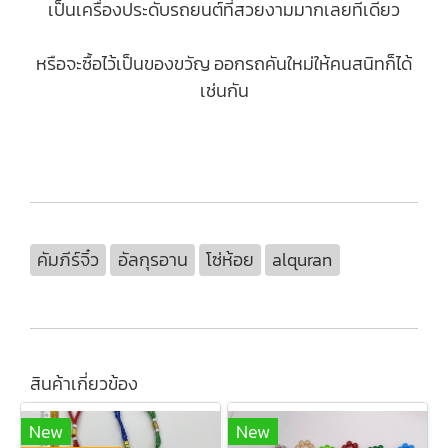
เป็นเครื่องประดับรถยนต์ที่สวยงามมากเลยทีเดียว
หรือจะซื้อไว้เป็นของขวัญ ออกรถคันใหม่ให้คนสนิทก็ได้
เช่นกัน
คัมภีร์จิ๋ว
อัลกุรอาน
โซ่ห้อย
alquran
สินค้าเกี่ยวข้อง
New
New