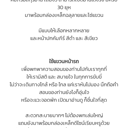
30 ยุห
มาพร้อมกล่องเหล็กฉลุลายและโซ่แขวน
มีแบบให้เลือกหลากหลาย
และหน้าปกคัมภีร์ สีดำ และ สีเขียว
ใช้แขวนหน้ารถ
เพื่อพกพาความสอนของท่านไปกับเราทุกที่
ให้เรามีสติ และ สบายใจ ในทุกการขับขี่
ไม่ว่าจะเดินทางไกล้ หรือ ไกล แค่เราหันไปมอง นึกถือคำ
สอนของท่านยังไงก็อุ่นใจ
หรือจะแวะจอดพัก เปิดมาอ่านดู ก็ชื่นใจที่สุด
สะดวกสะบายมากๆ ไม่ต้องพกเล่มใหญ่
แถมยังมาพร้อมกล่องเหล็กดีไซน์เรียบหรูด้วย