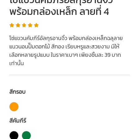
พร้อมกล่องเหล็ก ลายที่ 4
โซ่แขวนคัมภีร์อัลกุรอานจิ๋ว พร้อมกล่องเหล็กฉลุลาย
แนวนอนปั๊มดอกไม้ สีทอง เรียบหรูและสวยงาม มีให้
เลือกหลายรูปแบบ ในราคาเบาๆ เพียงชิ้นละ 39 บาท
เท่านั้น
สีกรอบ
สีคัมภีร์