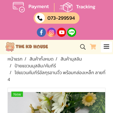
หน้าแรก
สินค้าทั้งหมด
สินค้ามุสลิม
ป้ายแขวนมุสลิม/คัมภีร์
โซ่แขวนคัมภีร์อัลกุรอานจิ๋ว พร้อมกล่องเหล็ก ลายที่
4
New