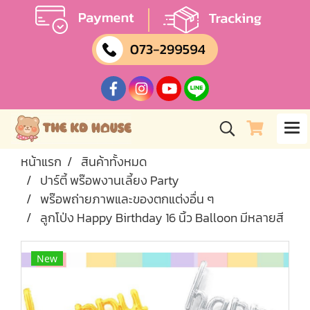
หน้าแรก
สินค้าทั้งหมด
ปาร์ตี้ พร๊อพงานเลี้ยง Party
พร๊อพถ่ายภาพและของตกแต่งอื่น ๆ
ลูกโป่ง Happy Birthday 16 นิ้ว Balloon มีหลายสี
New