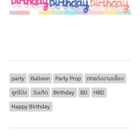
party
Balloon
Party Prop
ตกแต่งงานเลี้ยง
ลูกโป่ง
วันเกิด
ฺBirthday
BD
HBD
Happy Birthday