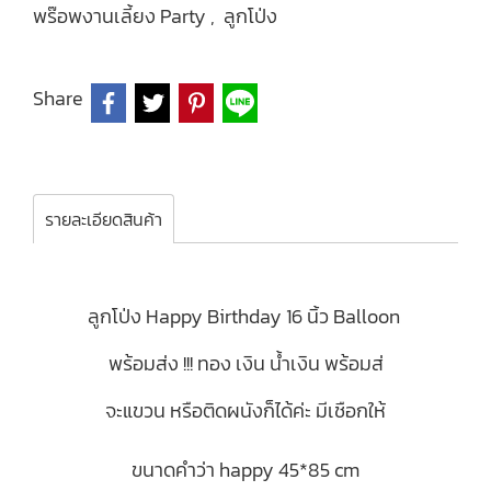
พร๊อพงานเลี้ยง Party
,
ลูกโป่ง
Share
รายละเอียดสินค้า
ลูกโป่ง Happy Birthday 16 นิ้ว Balloon
พร้อมส่ง !!! ทอง เงิน น้ำเงิน พร้อมส่
จะแขวน หรือติดผนังก็ได้ค่ะ มีเชือกให้
ขนาดคำว่า happy 45*85 cm