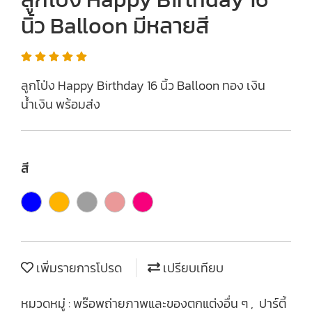
นิ้ว Balloon มีหลายสี
ลูกโป่ง Happy Birthday 16 นิ้ว Balloon ทอง เงิน
น้ำเงิน พร้อมส่ง
สี
เพิ่มรายการโปรด
เปรียบเทียบ
หมวดหมู่ :
พร๊อพถ่ายภาพและของตกแต่งอื่น ๆ
,
ปาร์ตี้