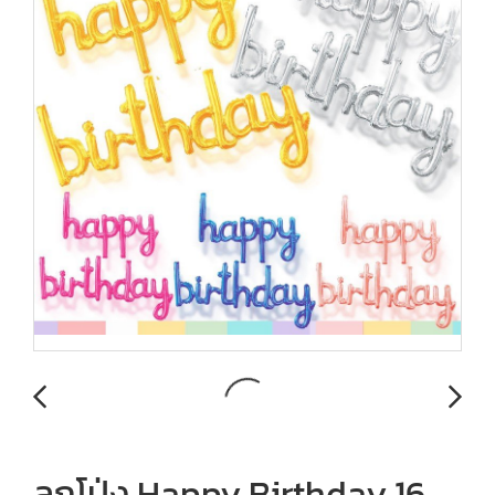
ลูกโป่ง Happy Birthday 16