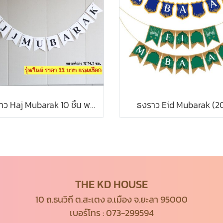
ธงราว Haj Mubarak 10 ชิ้น พร้อมริบบิ้น รุ่นใหม่ ขาวดำ คลาาสิค
ธงราว Eid Mubarak (2
THE KD HOUSE
10 ถ.ธนวิถี ต.สะเตง อ.เมือง จ.ยะลา 95000
เบอร์โทร :
073-299594