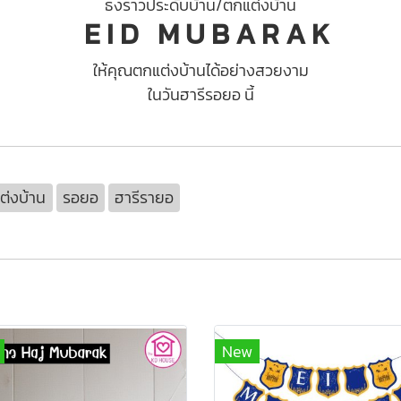
ธงราวประดับบ้าน/ตกแต่งบ้าน
E I D M U B A R A K
ให้คุณตกแต่งบ้านได้อย่างสวยงาม
ในวันฮารีรอยอ นี้
ต่งบ้าน
รอยอ
ฮารีรายอ
New