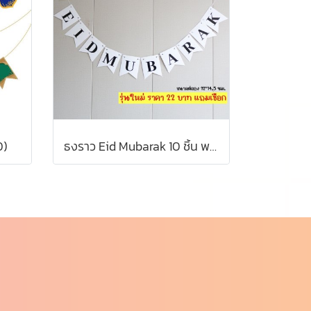
0)
ธงราว Eid Mubarak 10 ชิ้น พร้อมริบบิ้น รุ่นใหม่ ขาวดำ คลาาสิค