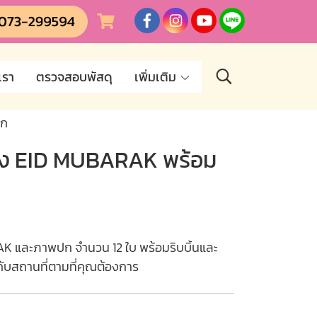
เรา
ตรวจสอบพัสดุ
เพิ่มเติม
ปก
่ง EID MUBARAK พร้อม
K และภาพปก จำนวน 12 ใบ พร้อมริบบิ้นและ
กับสถานที่ตามที่คุณต้องการ