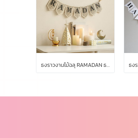
ธงราวงานไม้ฉลุ RAMADAN ธงตกแต่ง พร้อมส่งในไทย