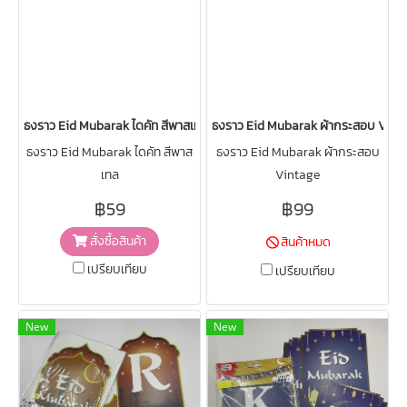
ธงราว Eid Mubarak ไดคัท สีพาสเทล
ธงราว Eid Mubarak ผ้ากระสอบ Vint
ธงราว Eid Mubarak ไดคัท สีพาส
ธงราว Eid Mubarak ผ้ากระสอบ
เทล
Vintage
฿59
฿99
สั่งซื้อสินค้า
สินค้าหมด
เปรียบเทียบ
เปรียบเทียบ
New
New