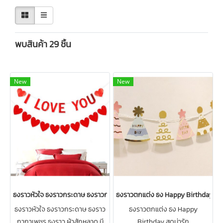
พบสินค้า 29 ชิ้น
New
New
ธงราวหัวใจ ธงราวกระดาษ ธงราวกากาเพชร ธงราว ผ้าสักหลาด ส่งจากไทย
ธงราวตกแต่ง ธง Happy Birthday สุดน
ธงราวหัวใจ ธงราวกระดาษ ธงราว
ธงราวตกแต่ง ธง Happy
กากาเพชร ธงราว ผ้าสักหลาด มี
Birthday สุดน่ารัก