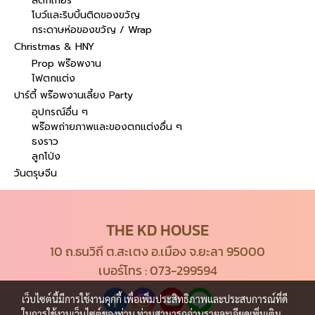
สติกเกอร์
โบว์และริบบิ้นติดของขวัญ
กระดาษห่อของขวัญ / Wrap
Christmas & HNY
Prop พร๊อพงาน
ไฟตกแต่ง
ปาร์ตี้ พร๊อพงานเลี้ยง Party
อุปกรณ์อื่น ๆ
พร๊อพถ่ายภาพและของตกแต่งอื่น ๆ
ธงราว
ลูกโป่ง
วันตรุษจีน
THE KD HOUSE
10 ถ.ธนวิถี ต.สะเตง อ.เมือง จ.ยะลา 95000
เบอร์โทร :
073-299594
เว็บไซต์นี้มีการใช้งานคุกกี้ เพื่อเพิ่มประสิทธิภาพและประสบการณ์ที่ดี
ในการใช้งานเว็บไซต์ของท่าน ท่านสามารถอ่านรายละเอียดเพิ่มเติม