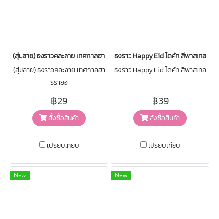
(สุ่มลาย) ธงราวคละลาย เทศกาลฮารีรายอ
ธงราว Happy Eid ไดคัท สีพาสเทล
(สุ่มลาย) ธงราวคละลาย เทศกาลฮา
ธงราว Happy Eid ไดคัท สีพาสเทล
รีรายอ
฿29
฿39
สั่งซื้อสินค้า
สั่งซื้อสินค้า
เปรียบเทียบ
เปรียบเทียบ
New
New