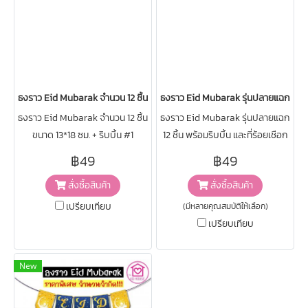
ธงราว Eid Mubarak จำนวน 12 ชิ้น ขนาด 13*18 ซม. + ริบบิ้น #1
ธงราว Eid Mubarak รุ่นปลายแฉก 12 ชิ
ธงราว Eid Mubarak จำนวน 12 ชิ้น
ธงราว Eid Mubarak รุ่นปลายแฉก
ขนาด 13*18 ซม. + ริบบิ้น #1
12 ชิ้น พร้อมริบบิ้น และที่ร้อยเชือก
กระดาษแข็ง อย่างดี
฿49
฿49
สั่งซื้อสินค้า
สั่งซื้อสินค้า
เปรียบเทียบ
(มีหลายคุณสมบัติให้เลือก)
เปรียบเทียบ
New