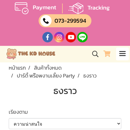
หน้าแรก
สินค้าทั้งหมด
ปาร์ตี้ พร๊อพงานเลี้ยง Party
ธงราว
ธงราว
เรียงตาม