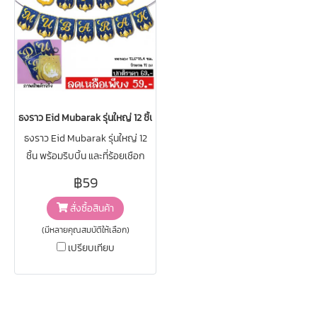
ธงราว Eid Mubarak รุ่นใหญ่ 12 ชิ้น ขนาด 13.6 * 18.4 ซม.
ธงราว Eid Mubarak รุ่นใหญ่ 12
ชิ้น พร้อมริบบิ้น และที่ร้อยเชือก
กระดาษแข็ง อย่างดี ธงขนาด 13.6
฿59
* 18.4 ซม.
สั่งซื้อสินค้า
(มีหลายคุณสมบัติให้เลือก)
เปรียบเทียบ