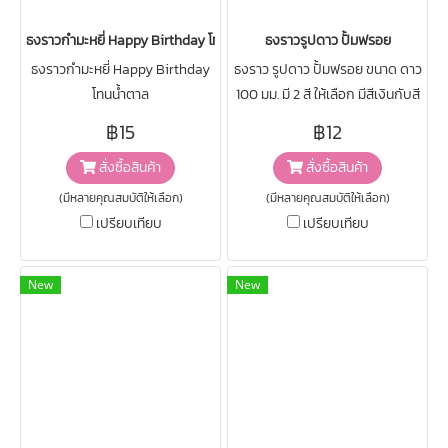
ธงราวกำมะหยี่ Happy Birthday โทนน้ำตาล
ธงราวรูปดาว ปั้มฟรอย
ธงราวกำมะหยี่ Happy Birthday
ธงราว รูปดาว ปั้มฟรอย ขนาด ดาว
โทนน้ำตาล
100 มม. มี 2 สี ให้เลือก มีสีเงินกับสี
ทอง งานสวยคุ้มเกินราคาแน่นอนค่ะ
฿15
฿12
สั่งซื้อสินค้า
สั่งซื้อสินค้า
(มีหลายคุณสมบัติให้เลือก)
(มีหลายคุณสมบัติให้เลือก)
เปรียบเทียบ
เปรียบเทียบ
New
New