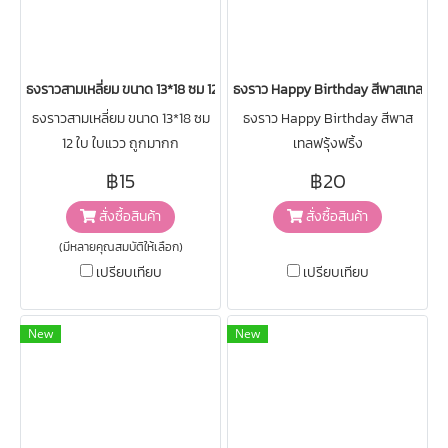
ธงราวสามเหลี่ยม ขนาด 13*18 ซม 12 ใบ
ธงราว Happy Birthday สีพาสเทลฟรุ้ง
ธงราวสามเหลี่ยม ขนาด 13*18 ซม
ธงราว Happy Birthday สีพาส
12 ใบ ใบแวว ถูกมากก
เทลฟรุ้งฟริ้ง
฿15
฿20
สั่งซื้อสินค้า
สั่งซื้อสินค้า
(มีหลายคุณสมบัติให้เลือก)
เปรียบเทียบ
เปรียบเทียบ
New
New