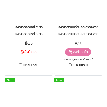
ธงราวดอกเดซี่ สีขาว
ธงราวสามเหลี่ยมคละสี คละลาย
ธงราวดอกเดซี่ สีขาว
ธงราวสามเหลี่ยมคละสี คละลาย
฿25
฿15
สินค้าหมด
สั่งซื้อสินค้า
(มีหลายคุณสมบัติให้เลือก)
เปรียบเทียบ
เปรียบเทียบ
New
New